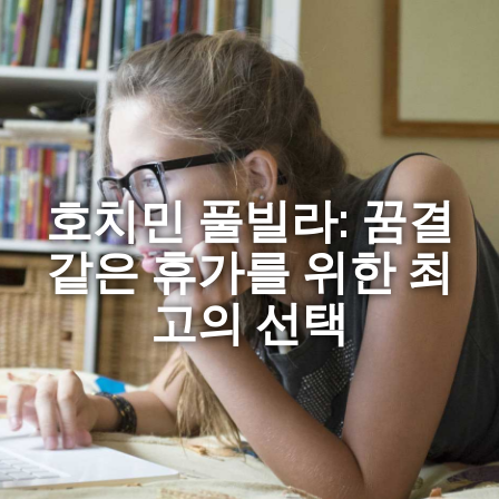
호치민 풀빌라: 꿈결
같은 휴가를 위한 최
고의 선택