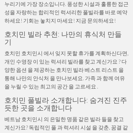
누리기에 가장 장소입니다. 풍성한 시설과 훌륭한 접근
성을 자랑하는 합리적인 럭셔리한 풀빌라를 바로 예약
하세요! 기회는 놓치지 마세요! 지금 문의하세요!
호치민 빌라 추천: 나만의 휴식처 만들
기
호치민 호치민시 에서 잊지 못할 휴가를 계획하신다면,
개인 수영장 이 있는 럭셔리 빌라를 찾고 계신가요 ? 다
양한 옵션 을 제공하는 호치민 빌라 베스트 리스트 을
통해 나만의 안식처 을 만나보세요. 가족 과 함께 여유
을 누릴 수 있는 최고의 공간 을 고르세요 .
호치민 풀빌라 소개합니다: 숨겨진 진주
듯한 곳을 소개합니다
베트남 호치민시 의 은밀한 명품 같은 빌라 들을 찾고
계신가요? 독립적인 풀 과 럭셔리 시설 을 갖춘, 꿈결 같