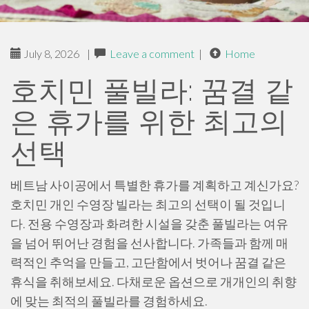
July 8, 2026
|
Leave a comment
|
Home
호치민 풀빌라: 꿈결 같
은 휴가를 위한 최고의
선택
베트남 사이공에서 특별한 휴가를 계획하고 계신가요?
호치민 개인 수영장 빌라는 최고의 선택이 될 것입니
다. 전용 수영장과 화려한 시설을 갖춘 풀빌라는 여유
을 넘어 뛰어난 경험을 선사합니다. 가족들과 함께 매
력적인 추억을 만들고, 고단함에서 벗어나 꿈결 같은
휴식을 취해보세요. 다채로운 옵션으로 개개인의 취향
에 맞는 최적의 풀빌라를 경험하세요.